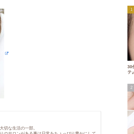
3
テ
大切な生活の一部。
りのサロンがある事は日常をちょっぴり豊かにして