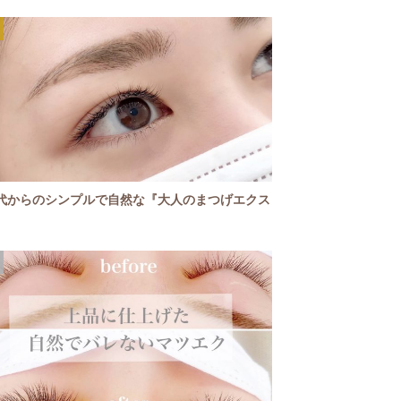
0代からのシンプルで自然な『大人のまつげエクス
』