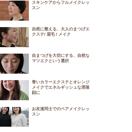
スキンケアからフルメイクレッ
スン
自然に整える、大人のまつげエ
クステ/ 眉毛 / メイク
自まつげを大切にする、自然な
マツエクという選択
青いカラーエクステとオレンジ
メイクでエネルギッシュな洒落
顔に
お友達同士でのペアメイクレッ
スン