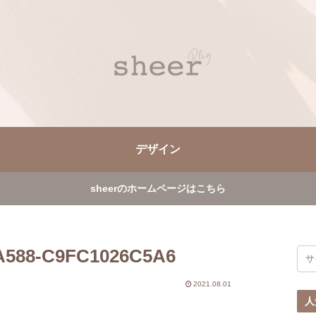
デザイン
sheerのホームページはこちら
A588-C9FC1026C5A6
2021.08.01
人