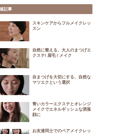
連記事
スキンケアからフルメイクレッ
スン
自然に整える、大人のまつげエ
クステ/ 眉毛 / メイク
自まつげを大切にする、自然な
マツエクという選択
青いカラーエクステとオレンジ
メイクでエネルギッシュな洒落
顔に
お友達同士でのペアメイクレッ