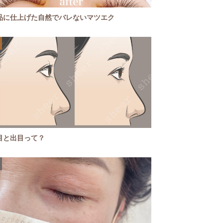
品に仕上げた自然でバレないマツエク
目と出目って？