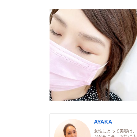
AYAKA
女性にとって美容は、
だからこそ、お気に入