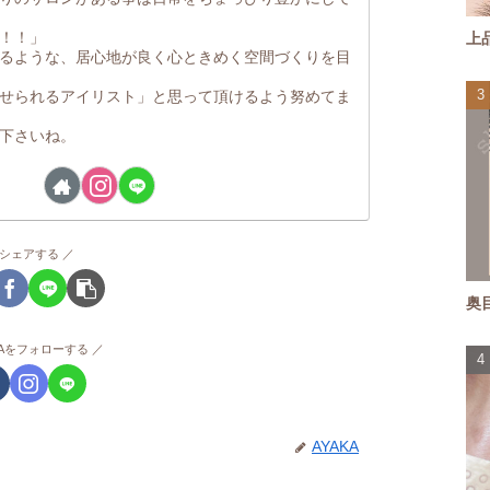
！！」
上
るような、居心地が良く心ときめく空間づくりを目
せられるアイリスト」と思って頂けるよう努めてま
下さいね。
シェアする
奥
KAをフォローする
AYAKA